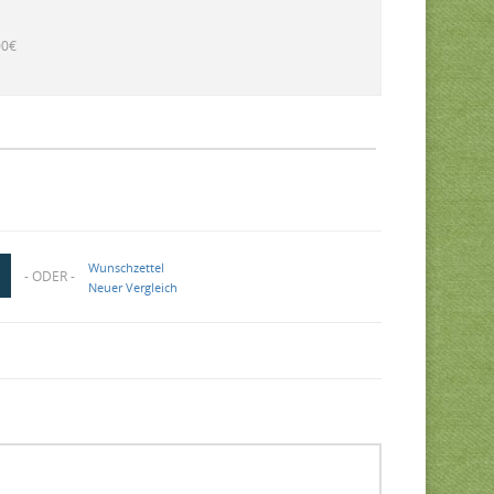
00€
Wunschzettel
- ODER -
Neuer Vergleich