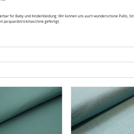
erbar für Baby und Kinderkleidung. Wir können uns auch wunderschöne Pullis, Str
en Jacquardstrickmaschine gefertigt.