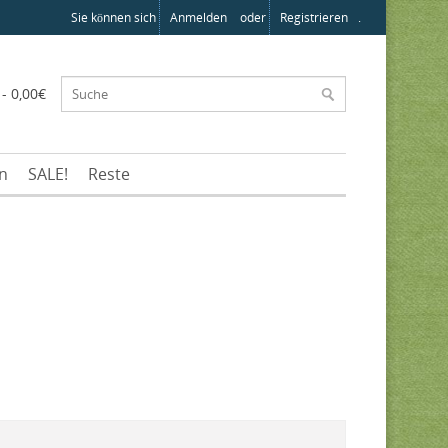
Sie können sich
Anmelden
oder
Registrieren
.
 - 0,00€
en
SALE!
Reste