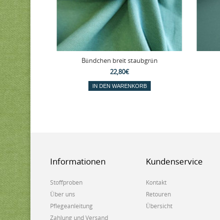
Bündchen breit staubgrün
22,80€
IN DEN WARENKORB
Informationen
Kundenservice
Stoffproben
Kontakt
Über uns
Retouren
Pflegeanleitung
Übersicht
Zahlung und Versand