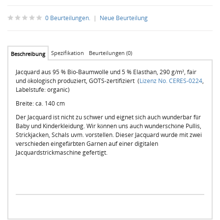
0 Beurteilungen.
|
Neue Beurteilung
Spezifikation
Beurteilungen (0)
Beschreibung
Jacquard aus 95 % Bio-Baumwolle und 5 % Elasthan, 290 g/m², fair
und ökologisch produziert, GOTS-zertifiziert (
Lizenz No. CERES-0224
,
Labelstufe: organic)
Breite: ca. 140 cm
Der Jacquard ist nicht zu schwer und eignet sich auch wunderbar für
Baby und Kinderkleidung. Wir können uns auch wunderschöne Pullis,
Strickjacken, Schals uvm. vorstellen. Dieser Jacquard wurde mit zwei
verschieden eingefärbten Garnen auf einer digitalen
Jacquardstrickmaschine gefertigt.