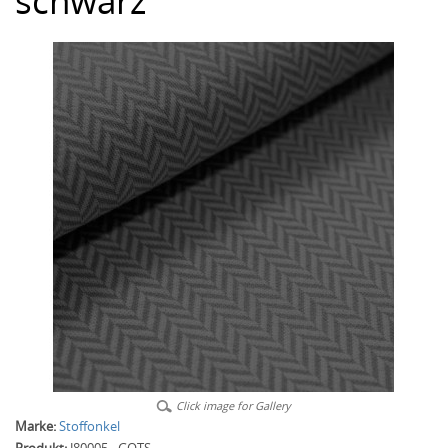
schwarz
Click image for Gallery
Marke:
Stoffonkel