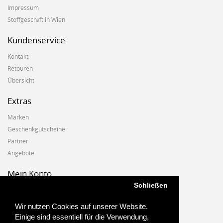
Impressum
Stoffgeschäft in Wien
Kundenservice
Kontakt
Retouren
Übersicht
Extras
Marken
Geschenkgutscheine
Partner
Angebote
Mein Konto
Schließen
Mein Konto
Auftragshistorie
Wir nutzen Cookies auf unserer Website.
Wunschzettel
Einige sind essentiell für die Verwendung,