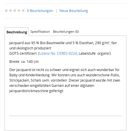
0 Beurteilungen.
|
Neue Beurteilung
Spezifikation
Beurteilungen (0)
Beschreibung
Jacquard aus 95 % Bio-Baumwolle und 5 % Elasthan, 290 g/m², fair
und ökologisch produziert
GOTS-zertifiziert (
Lizenz No. CERES-0224
, Labelstufe: organic)
Breite: ca. 140 cm
Der Jacquard ist nicht zu schwer und eignet sich auch wunderbar für
Baby und Kinderkleidung. Wir können uns auch wunderschöne Pullis,
Strickjacken, Schals uvm. vorstellen. Dieser Jacquard wurde mit zwei
verschieden eingefärbten Garnen auf einer digitalen
Jacquardstrickmaschine gefertigt.