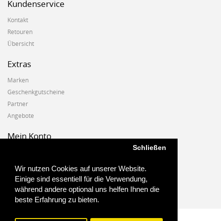
Kundenservice
Kontakt
Retouren
Übersicht
Extras
Marken
Geschenkgutscheine
Partner
Angebote
Mein Konto
Schließen
Mein Konto
Auftragshistorie
Wir nutzen Cookies auf unserer Website.
Wunschzettel
Einige sind essentiell für die Verwendung,
Newsletter
während andere optional uns helfen Ihnen die
beste Erfahrung zu bieten.