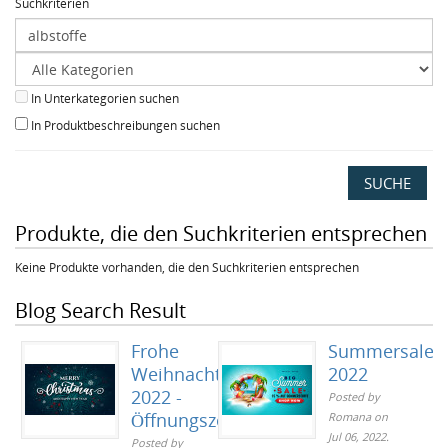
Suchkriterien
In Unterkategorien suchen
In Produktbeschreibungen suchen
Produkte, die den Suchkriterien entsprechen
Keine Produkte vorhanden, die den Suchkriterien entsprechen
Blog Search Result
Frohe
Summersale
Weihnachten
2022
2022 -
Posted by
Öffnungszeiten
Romana
on
Jul 06, 2022
.
Posted by