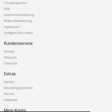
machen, wie
gefreut
Treueprogramm
sehnsüchtig
wir uns und
habe..
more..
AGB
erwarteten
euch eine
BLISS
Datenschutzerklärung
schö..
more..
Kollektion
Widerrufsbelehrung
von
Impressum
Albstoffe. Für
Stoffgeschäft in Wien
das Stoff-
Design
Kundenservice
zeichnet sich
Susanne
Kontakt
Firmenich
Retouren
aka "Hamb..
Übersicht
more..
Extras
Marken
Geschenkgutscheine
Partner
Angebote
Mein Konto