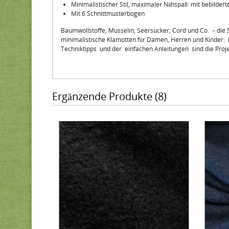
Minimalistischer Stil, maximaler Nähspaß: mit bebilder
Mit 6 Schnittmusterbogen
Baumwollstoffe, Musselin, Seersucker, Cord und Co. – die S
minimalistische Klamotten für Damen, Herren und Kinder: Pu
Techniktipps und der einfachen Anleitungen sind die Projek
Ergänzende Produkte (8)