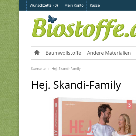
Wunschzettel (0)
Mein Konto
Kasse
Baumwollstoffe
Andere Materialien
Startseite
Hej. Skandi-Family
Hej. Skandi-Family