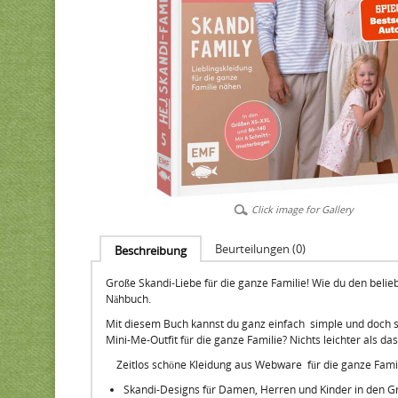
Click image for Gallery
Beurteilungen (0)
Beschreibung
Große Skandi-Liebe für die ganze Familie! Wie du den belieb
Nähbuch.
Mit diesem Buch kannst du ganz einfach simple und doch sty
Mini-Me-Outfit für die ganze Familie? Nichts leichter als d
Zeitlos schöne Kleidung aus Webware für die ganze Famil
Skandi-Designs für Damen, Herren und Kinder in den G