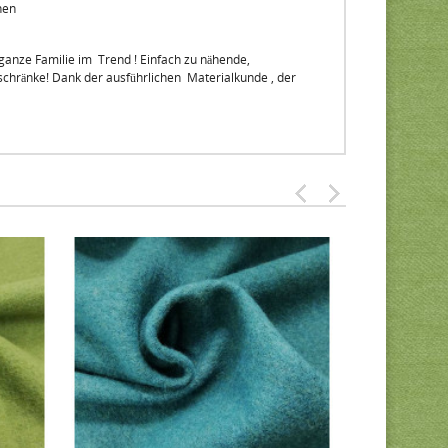
nnen
 ganze Familie im Trend ! Einfach zu nähende,
erschränke! Dank der ausführlichen Materialkunde , der