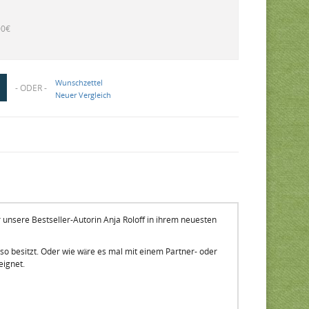
00€
Wunschzettel
- ODER -
Neuer Vergleich
r unsere Bestseller-Autorin Anja Roloff in ihrem neuesten
 so besitzt. Oder wie wäre es mal mit einem Partner- oder
eeignet.