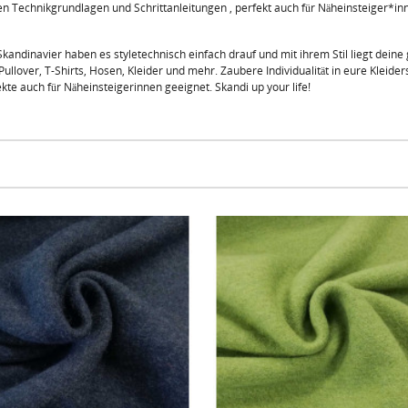
ten Technikgrundlagen und Schrittanleitungen , perfekt auch für Näheinsteiger*i
kandinavier haben es styletechnisch einfach drauf und mit ihrem Stil liegt deine
llover, T-Shirts, Hosen, Kleider und mehr. Zaubere Individualität in eure Kleid
te auch für Näheinsteigerinnen geeignet. Skandi up your life!