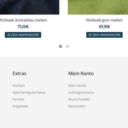
Wollwalk dunkelblau meliert
Wollwalk grün meliert
75,60€
69,90€
IN DEN WARENKORB
IN DEN WARENKORB
Extras
Mein Konto
Marken
Mein Konto
Geschenkgutscheine
Auftragshistorie
Partner
Wunschzettel
Angebote
Newsletter