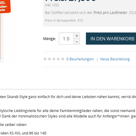
inkl. USt.
Bei Stoffen versteht sich der
Preis pro Laufmeter
. 25,
Preis in Bonuspunkte: 375
Menge:
0 Beurteilungen.
|
Neue Beurteilung
ten Skandi-Style ganz einfach für dich und deine Liebsten nähen kannst, verrät di
lische Lieblingsteile für alle deine Familienmitglieder nähen, die sonst niemand
as! Dank der minimalistischen Styles sind alle Modelle auch für Anfänger*innen g
ie selber nähen
rößen XS-XXL und 86 bis 140