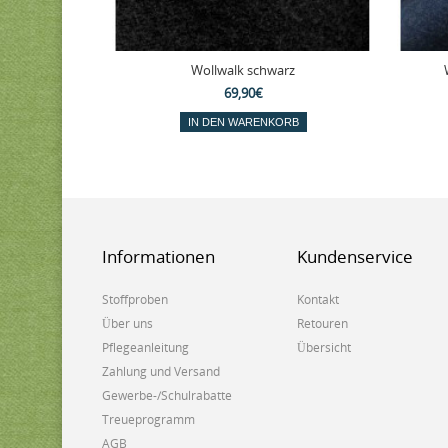
Wollwalk schwarz
69,90€
IN DEN WARENKORB
Informationen
Kundenservice
Stoffproben
Kontakt
Über uns
Retouren
Pflegeanleitung
Übersicht
Zahlung und Versand
Gewerbe-/Schulrabatte
Treueprogramm
AGB