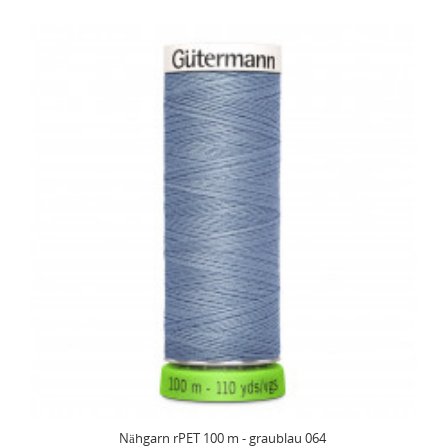
Nähgarn rPET 100 m - graublau 064