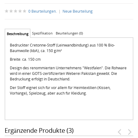
0 Beurteilungen.
|
Neue Beurteilung
Spezifikation
Beurteilungen (0)
Beschreibung
Bedruckter Cretonne-Stoff (Leinwandbindung) aus 100 % Bio-
Baumwolle (kbA), ca. 150 g/m²
Breite: ca. 150 cm
Design des renommierten Unternehmens "Westfalen". Die Rohware
wird in einer GOTS-zertifizierten Weberei Pakistan gewebt. Die
Bedruckung erfolgt in Deutschland.
Der Stoff eignet sich für vor allem für Heimtextilien (Kissen,
Vorhänge), Spielzeug, aber auch für Kleidung.
Ergänzende Produkte (3)