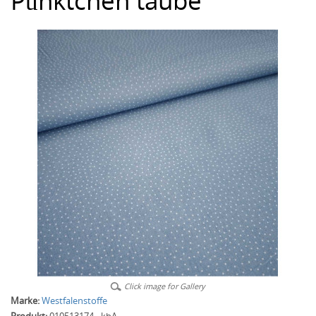
Pünktchen taube
Click image for Gallery
Marke:
Westfalenstoffe