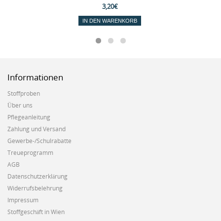
3,20€
IN DEN WARENKORB
Informationen
Stoffproben
Über uns
Pflegeanleitung
Zahlung und Versand
Gewerbe-/Schulrabatte
Treueprogramm
AGB
Datenschutzerklärung
Widerrufsbelehrung
Impressum
Stoffgeschäft in Wien