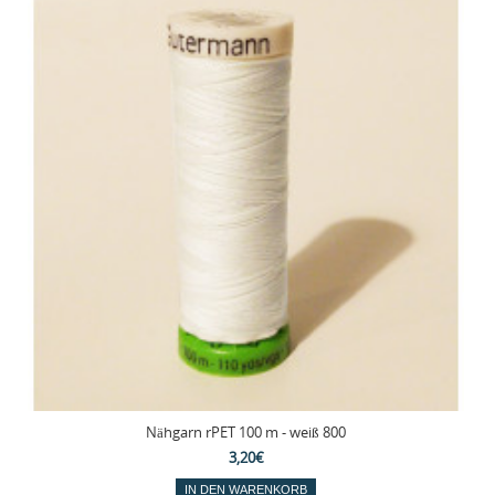
Nähgarn rPET 100 m - weiß 800
3,20€
IN DEN WARENKORB