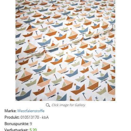
Click image for Gallery
Marke:
Westfalenstoffe
Produkt:
010513170 - kbA
Bonuspunkte:
9
Verfügbarkeit:
5.20