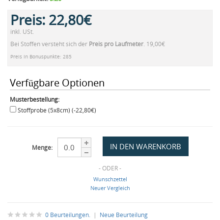
Preis:
22,80€
inkl. USt.
Bei Stoffen versteht sich der
Preis pro Laufmeter
. 19,00€
Preis in Bonuspunkte: 285
Verfügbare Optionen
Musterbestellung:
Stoffprobe (5x8cm) (-22,80€)
Menge:
- ODER -
Wunschzettel
Neuer Vergleich
0 Beurteilungen.
|
Neue Beurteilung