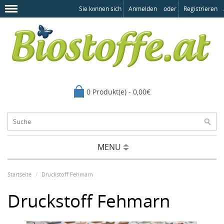
Sie können sich
Anmelden
oder
Registrieren
.
0 Produkt(e) - 0,00€
MENU
Startseite
Druckstoff Fehmarn
Druckstoff Fehmarn