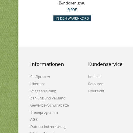
Bündchen grau
9,90€
IN DEN WARENKORB
Informationen
Kundenservice
Stoffproben
Kontakt
Über uns
Retouren
Pflegeanleitung
Übersicht
Zahlung und Versand
Gewerbe-/Schulrabatte
Treueprogramm
AGB
Datenschutzerklärung