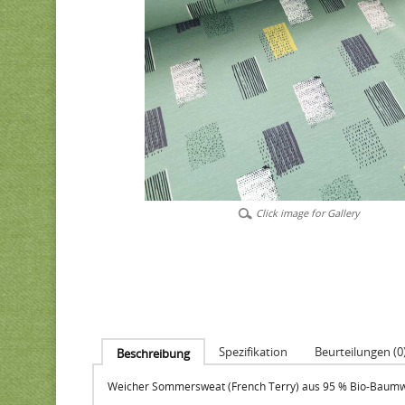
Click image for Gallery
Spezifikation
Beurteilungen (0
Beschreibung
Weicher Sommersweat (French Terry) aus 95 % Bio-Baumwo