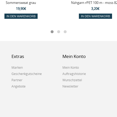
Sommersweat grau
Nähgarn rPET 100 m - moss 8
19,90€
3,20€
IN DEN WARENKORB
IN DEN WARENKORB
Extras
Mein Konto
Marken
Mein Konto
Geschenkgutscheine
Auftragshistorie
Partner
Wunschzettel
Angebote
Newsletter