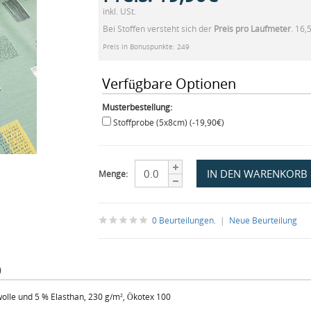
inkl. USt.
Bei Stoffen versteht sich der
Preis pro Laufmeter
. 16,
Preis in Bonuspunkte: 249
Verfügbare Optionen
Musterbestellung:
Stoffprobe (5x8cm) (-19,90€)
Menge:
0 Beurteilungen.
|
Neue Beurteilung
)
lle und 5 % Elasthan, 230 g/m², Ökotex 100