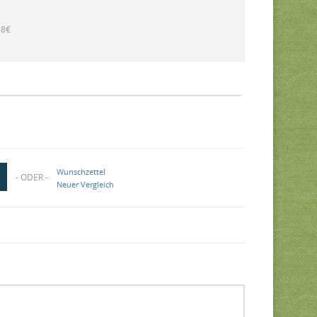
58€
Wunschzettel
- ODER -
Neuer Vergleich