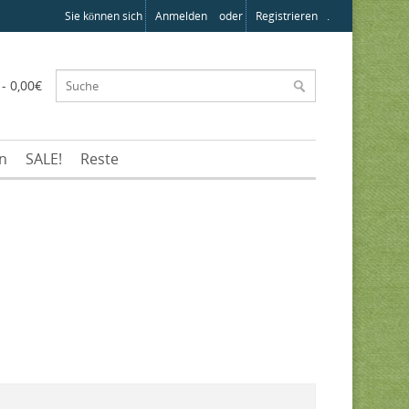
Sie können sich
Anmelden
oder
Registrieren
.
 - 0,00€
en
SALE!
Reste