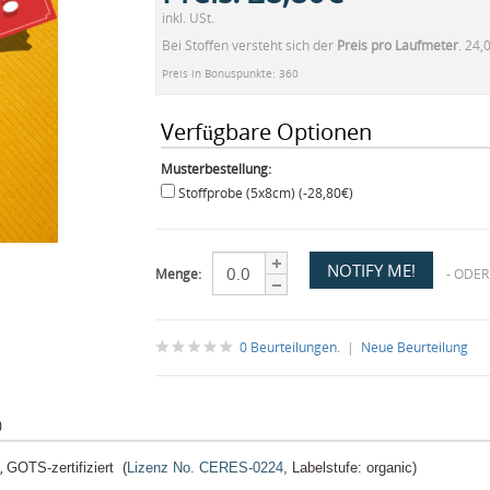
inkl. USt.
Bei Stoffen versteht sich der
Preis pro Laufmeter
. 24,
Preis in Bonuspunkte: 360
Verfügbare Optionen
Musterbestellung:
Stoffprobe (5x8cm) (-28,80€)
Menge:
- ODER
0 Beurteilungen.
|
Neue Beurteilung
)
²,
GOTS-zertifiziert (
Lizenz No. CERES-0224
, Labelstufe: organic)