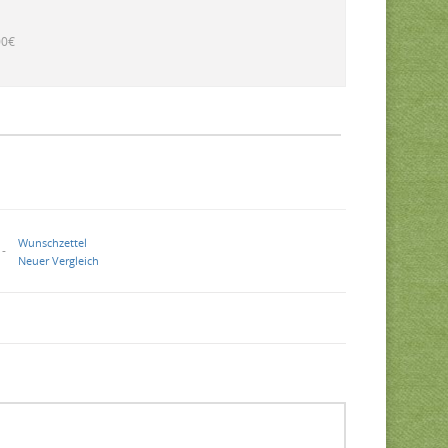
00€
Wunschzettel
 -
Neuer Vergleich