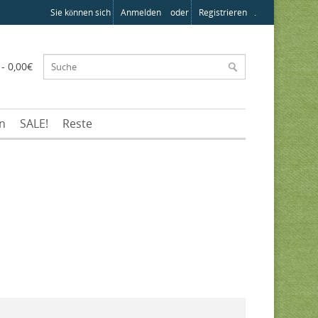
Sie können sich
Anmelden
oder
Registrieren
.
 - 0,00€
en
SALE!
Reste