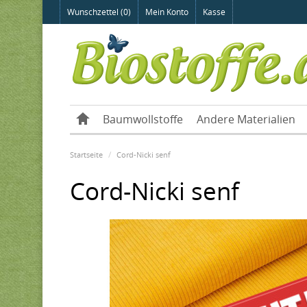
Wunschzettel (0)
Mein Konto
Kasse
Baumwollstoffe
Andere Materialien
Startseite
Cord-Nicki senf
Cord-Nicki senf