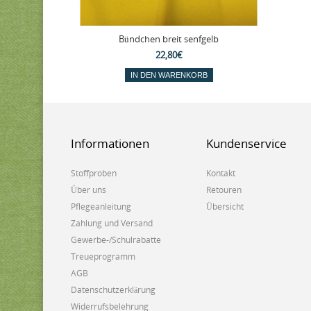
Bündchen breit senfgelb
22,80€
IN DEN WARENKORB
Informationen
Kundenservice
Stoffproben
Kontakt
Über uns
Retouren
Pflegeanleitung
Übersicht
Zahlung und Versand
Gewerbe-/Schulrabatte
Treueprogramm
AGB
Datenschutzerklärung
Widerrufsbelehrung