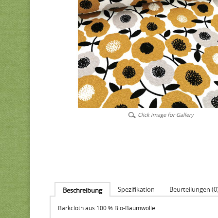
Click image for Gallery
Spezifikation
Beurteilungen (0
Beschreibung
Barkcloth aus 100 % Bio-Baumwolle