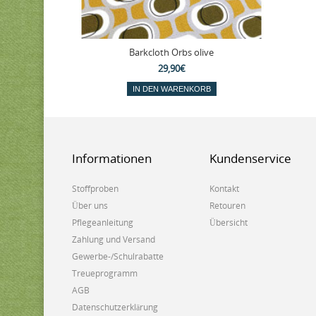
Barkcloth Orbs olive
29,90€
IN DEN WARENKORB
Informationen
Kundenservice
Stoffproben
Kontakt
Über uns
Retouren
Pflegeanleitung
Übersicht
Zahlung und Versand
Gewerbe-/Schulrabatte
Treueprogramm
AGB
Datenschutzerklärung