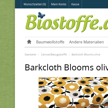
Wunschzettel (0)
Mein Konto
Kasse
Baumwollstoffe
Andere Materialien
Startseite
Canvas/Bezugsstoffe
Barkcloth Blooms olive
Barkcloth Blooms oli