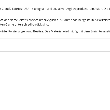
loud9 Fabrics (USA), ökologisch und sozial verträglich produziert in Asien. Die P
Stoff, der Name leitet sich vom ursprünglich aus Baumrinde hergestellten Barkcloth
ten Garne unterschiedlich dick sind.
würfe, Polsterungen und Bezüge. Das Material wird häufig mit dem Enrichtungsstil