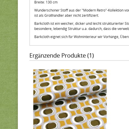
Breite: 130 cm
Wunderschöner Stoff aus der "Modern Retro"-Kollektion von C
ist als Großhändler aber nicht zertifiziert.
Barkcloth ist ein weicher, dicker und leicht strukturierter 
besondere, lebendig Struktur u.a. dadurch, dass die verweb
Barkcloth eignet sich für Wohninterieur wir Vorhänge, Über
Ergänzende Produkte (1)