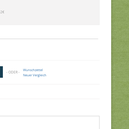
92€
Wunschzettel
- ODER -
Neuer Vergleich