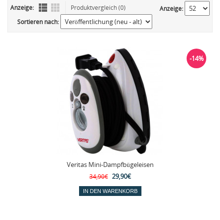
Anzeige:
Produktvergleich (0)
Anzeige:
Sortieren nach:
-14%
Veritas Mini-Dampfbügeleisen
29,90€
34,90€