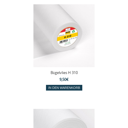
Bügelvlies H 310
9,50€