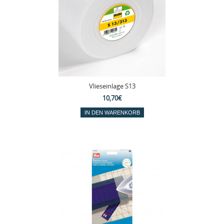
Vlieseinlage S13
10,70€