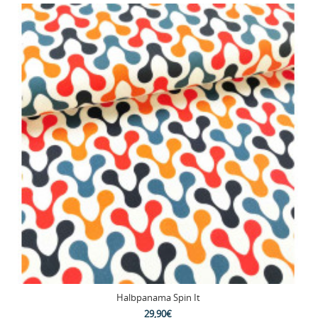
Halbpanama Spin It
29,90€