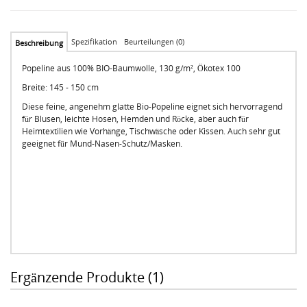
Spezifikation
Beurteilungen (0)
Beschreibung
Popeline aus 100% BIO-Baumwolle, 130 g/m², Ökotex 100
Breite: 145 - 150 cm
Diese feine, angenehm glatte Bio-Popeline eignet sich hervorragend
für Blusen, leichte Hosen, Hemden und Röcke, aber auch für
Heimtextilien wie Vorhänge, Tischwäsche oder Kissen. Auch sehr gut
geeignet für Mund-Nasen-Schutz/Masken.
Ergänzende Produkte (1)