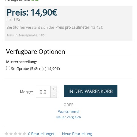
Preis:
14,90€
inkl. USt.
Bei Stoffen versteht sich der
Preis pro Laufmeter
. 12,42€
Preis in Bonuspunkte: 186
Verfügbare Optionen
Musterbestellung:
Stoffprobe (5x8cm) (-14,90€)
Menge:
- ODER -
Wunschzettel
Neuer Vergleich
0 Beurteilungen.
|
Neue Beurteilung