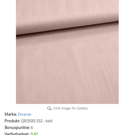
Click image for Gallery
Marke:
Diverse
Produkt:
QR3500-332 - kbA
Bonuspunkte:
6
Verfügbarkeit:
0.42