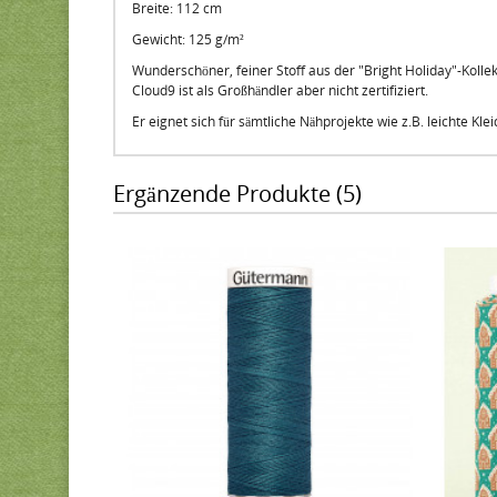
Breite: 112 cm
Gewicht: 125 g/m²
Wunderschöner, feiner Stoff aus der "Bright Holiday"-Kollekt
Cloud9 ist als Großhändler aber nicht zertifiziert.
Er eignet sich für sämtliche Nähprojekte wie z.B. leichte Kl
Ergänzende Produkte (5)