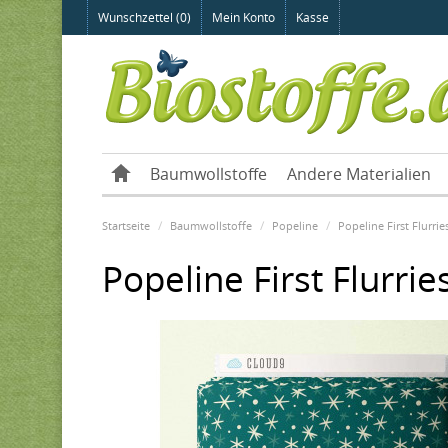
Wunschzettel (0)
Mein Konto
Kasse
Baumwollstoffe
Andere Materialien
Startseite
Baumwollstoffe
Popeline
Popeline First Flurrie
Popeline First Flurries