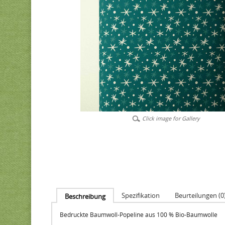
Click image for Gallery
Spezifikation
Beurteilungen (0
Beschreibung
Bedruckte Baumwoll-Popeline aus 100 % Bio-Baumwolle