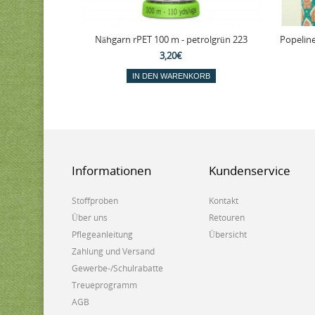
Nähgarn rPET 100 m - petrolgrün 223
Popelin
3,20€
IN DEN WARENKORB
Informationen
Kundenservice
Stoffproben
Kontakt
Über uns
Retouren
Pflegeanleitung
Übersicht
Zahlung und Versand
Gewerbe-/Schulrabatte
Treueprogramm
AGB