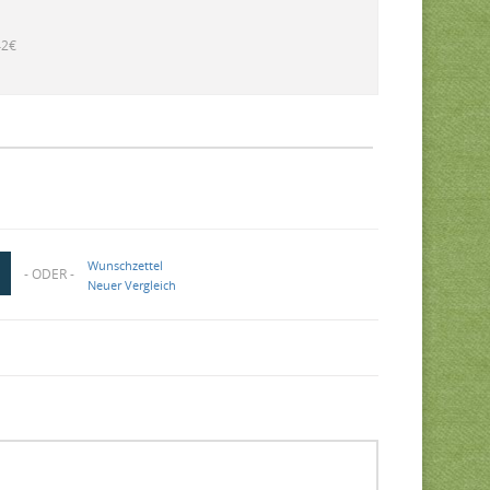
42€
Wunschzettel
- ODER -
Neuer Vergleich