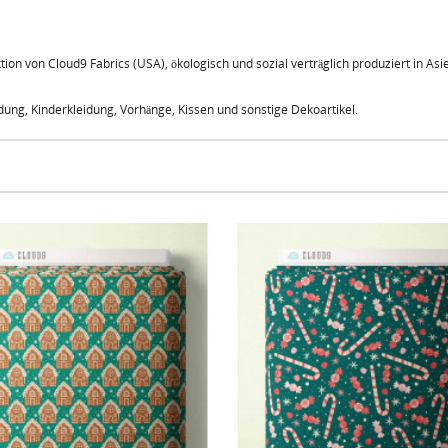
ion von Cloud9 Fabrics (USA), ökologisch und sozial verträglich produziert in Asie
eidung, Kinderkleidung, Vorhänge, Kissen und sonstige Dekoartikel.