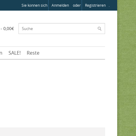
Sie können sich
Anmelden
oder
Registrieren
.
 - 0,00€
en
SALE!
Reste