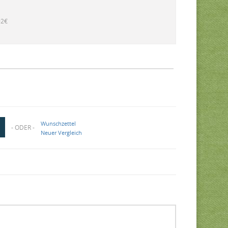
92€
Wunschzettel
- ODER -
Neuer Vergleich