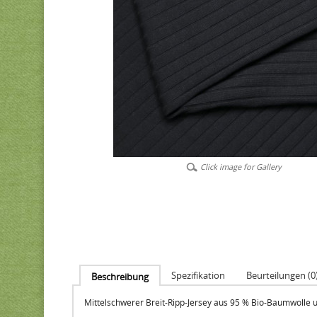
Click image for Gallery
Spezifikation
Beurteilungen (0
Beschreibung
Mittelschwerer Breit-Ripp-Jersey aus 95 % Bio-Baumwolle un