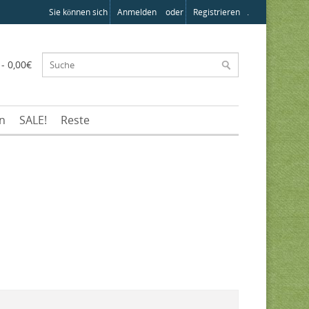
Sie können sich
Anmelden
oder
Registrieren
.
 - 0,00€
en
SALE!
Reste