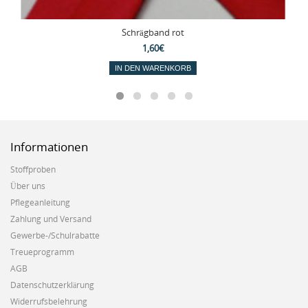
Schrägband rot
1,60€
IN DEN WARENKORB
Informationen
Stoffproben
Über uns
Pflegeanleitung
Zahlung und Versand
Gewerbe-/Schulrabatte
Treueprogramm
AGB
Datenschutzerklärung
Widerrufsbelehrung