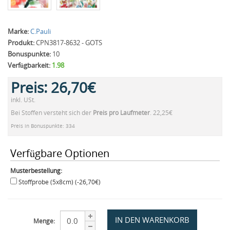
Marke:
C.Pauli
Produkt:
CPN3817-8632 - GOTS
Bonuspunkte:
10
Verfügbarkeit:
1.98
Preis:
26,70€
inkl. USt.
Bei Stoffen versteht sich der
Preis pro Laufmeter
. 22,25€
Preis in Bonuspunkte: 334
Verfügbare Optionen
Musterbestellung:
Stoffprobe (5x8cm) (-26,70€)
Menge: