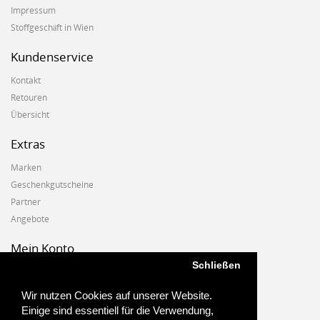
Impressum
Stoffgeschäft in Wien
Kundenservice
Kontakt
Retouren
Übersicht
Extras
Marken
Geschenkgutscheine
Partner
Angebote
Mein Konto
Schließen
Mein Konto
Auftragshistorie
Wir nutzen Cookies auf unserer Website.
Wunschzettel
Einige sind essentiell für die Verwendung,