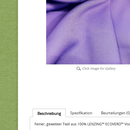
Click image for Gallery
Spezifikation
Beurteilungen (0
Beschreibung
Feiner, gewebter Twill aus 100% LENZING™ ECOVERO™ Visc