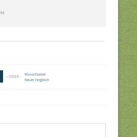
58€
Wunschzettel
- ODER -
Neuer Vergleich