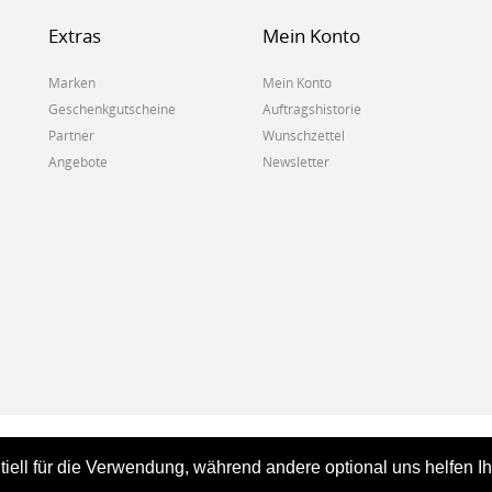
Extras
Mein Konto
Marken
Mein Konto
Geschenkgutscheine
Auftragshistorie
Partner
Wunschzettel
Angebote
Newsletter
tiell für die Verwendung, während andere optional uns helfen I