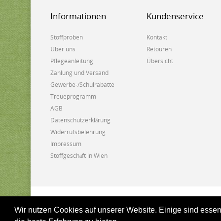
Informationen
Kundenservice
Stoffproben
Kontakt
Über uns
Retouren
Pflegeanleitung
Übersicht
Zahlung und Versand
Gewerbe-/Schulrabatte
Treueprogramm
AGB
Datenschutzerklärung
Widerrufsbelehrung
Impressum
Stoffgeschäft in Wien
Biostoffe.at - 2025
Wir nutzen Cookies auf unserer Website. Einige sind essen