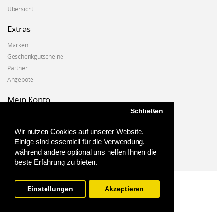
Übersicht
Extras
Marken
Geschenkgutscheine
Partner
Angebote
Mein Konto
Schließen
Mein Konto
Auftragshistorie
Wir nutzen Cookies auf unserer Website.
Wunschzettel
Einige sind essentiell für die Verwendung,
Newsletter
während andere optional uns helfen Ihnen die
beste Erfahrung zu bieten.
Einstellungen
Akzeptieren
Biostoffe.at - 2025