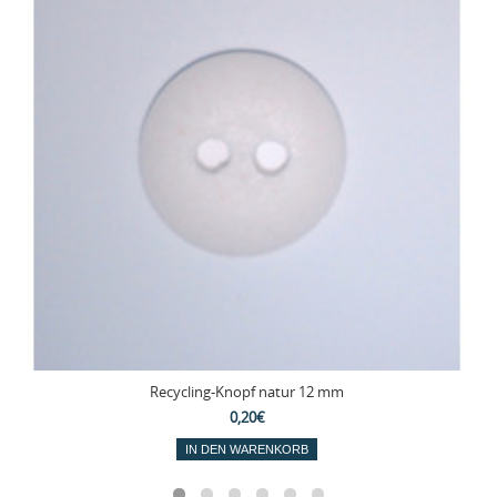
Recycling-Knopf natur 12 mm
0,20€
IN DEN WARENKORB