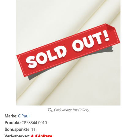
Click image for Gallery
Marke:
C.Pauli
Produkt:
CPS3844-0010
Bonuspunkte:
11
Verfügbarkeit:
Auf Anfrage