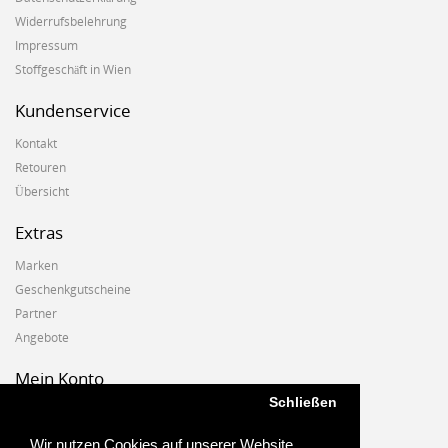
Widerrufsbelehrung
Impressum
Stoffgeschäft in Wien
Kundenservice
Kontakt
Retouren
Übersicht
Extras
Marken
Geschenkgutscheine
Partner
Angebote
Mein Konto
Schließen
Mein Konto
Auftragshistorie
Wir nutzen Cookies auf unserer Website.