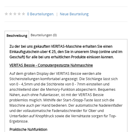
0 Beurteilungen.
|
Neue Beurteilung
Beurteilungen (0)
Beschreibung
Zu der bei uns gekauften VERITAS-Maschine erhalten Sie einen
Einkaufsgutschein über € 25, den Sie in unserem Shop (online und im
Geschäft) für alle bei uns erhältlichen Produkte einlösen können.
VERITAS Bessie - Computergestützte Nähmaschine
Auf dem großen Display der VERITAS Bessie werden alle
Sticheinstellungen komfortabel angezeigt. Die Stichlänge lässt sich
von 0 - 4,5mm und die Stichbreite von 0 - 7mm einstellen und
anschließend über die Memory-Funktion abspeichern. Bequemes
Nähen, auch ohne Fußanlasser, ist mit der VERITAS Bessie
problemlos möglich. Mithilfe der Start-/Stopp-Taste lässt sich die
Maschine auch per Hand bedienen. Der automatische Nadeleinfädler
und der vollautomatische Fadenabschneider für Ober und
Unterfaden auf Knopfdruck sowie die Vernähtaste sorgen für Top-
Ergebnisse.
Praktische Nähfunktion