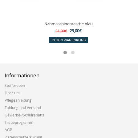
Nähmaschinentasche blau
29,00€
31,00€
IN DEN WARENKORB
Informationen
Stoffproben
Über uns
Pflegeanleitung
Zahlung und Versand
Gewerbe-/Schulrabatte
Treueprogramm
AGB
Datenschutzerklärung