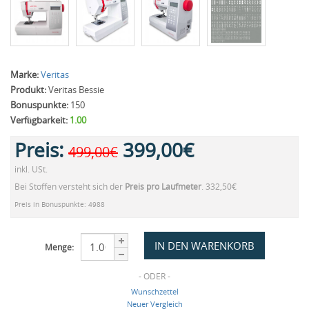
Marke:
Veritas
Produkt:
Veritas Bessie
Bonuspunkte:
150
Verfügbarkeit:
1.00
Preis:
399,00€
499,00€
inkl. USt.
Bei Stoffen versteht sich der
Preis pro Laufmeter
. 332,50€
Preis in Bonuspunkte: 4988
Menge:
- ODER -
Wunschzettel
Neuer Vergleich