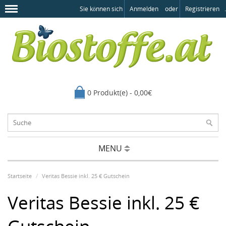
Sie können sich
Anmelden
oder
Registrieren
.
0 Produkt(e) - 0,00€
MENU
Startseite
Veritas Bessie inkl. 25 € Gutschein
Veritas Bessie inkl. 25 €