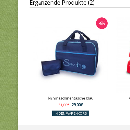
Ergänzende Produkte (2)
-6%
Nähmaschinentasche blau
29,00€
31,00€
IN DEN WARENKORB