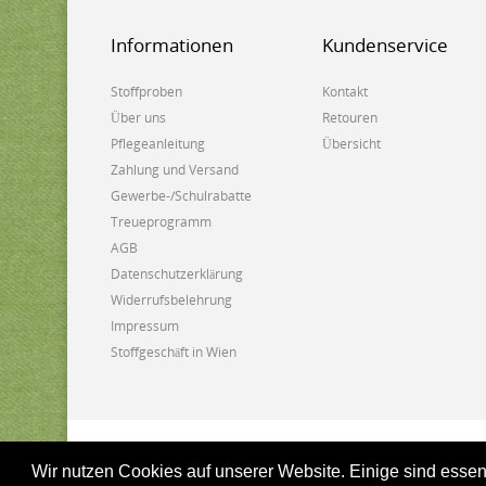
Informationen
Kundenservice
Stoffproben
Kontakt
Über uns
Retouren
Pflegeanleitung
Übersicht
Zahlung und Versand
Gewerbe-/Schulrabatte
Treueprogramm
AGB
Datenschutzerklärung
Widerrufsbelehrung
Impressum
Stoffgeschäft in Wien
Biostoffe.at - 2025
Wir nutzen Cookies auf unserer Website. Einige sind essen