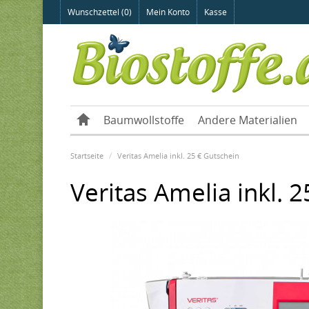
Wunschzettel (0)
Mein Konto
Kasse
Baumwollstoffe
Andere Materialien
Startseite
Veritas Amelia inkl. 25 € Gutschein
Veritas Amelia inkl. 