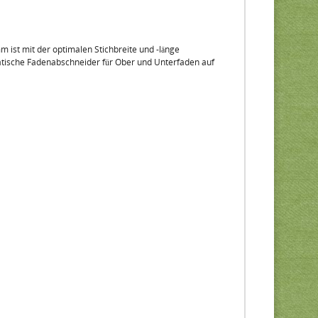
m ist mit der optimalen Stichbreite und -länge
atische Fadenabschneider für Ober und Unterfaden auf