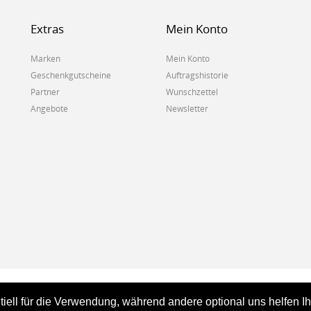
Extras
Mein Konto
Marken
Mein Konto
Geschenkgutscheine
Auftragshistorie
Partner
Wunschzettel
Angebote
Newsletter
tiell für die Verwendung, während andere optional uns helfen I