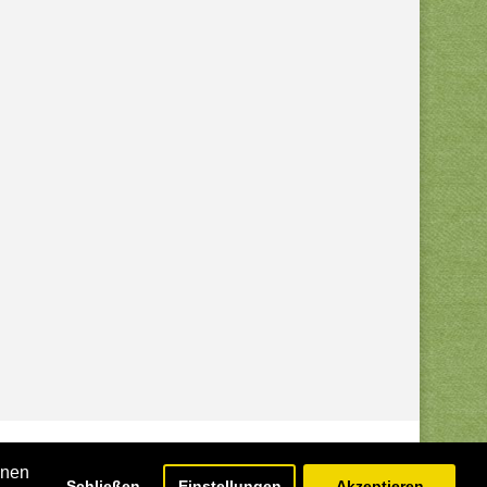
hnen
Schließen
Einstellungen
Akzeptieren