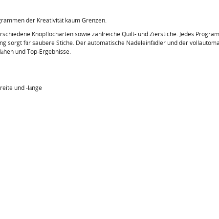
ogrammen der Kreativität kaum Grenzen.
verschiedene Knopflocharten sowie zahlreiche Quilt- und Zierstiche. Jedes Program
 sorgt für saubere Stiche. Der automatische Nadeleinfädler und der vollautom
Nähen und Top-Ergebnisse.
eite und -länge