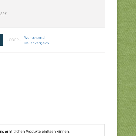
,83€
Wunschzettel
- ODER -
Neuer Vergleich
ns erhältlichen Produkte einlösen können.