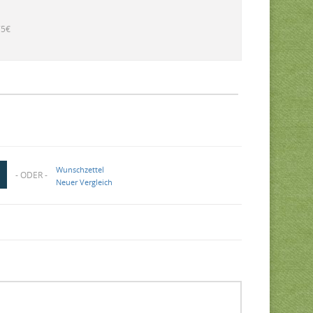
75€
Wunschzettel
- ODER -
Neuer Vergleich