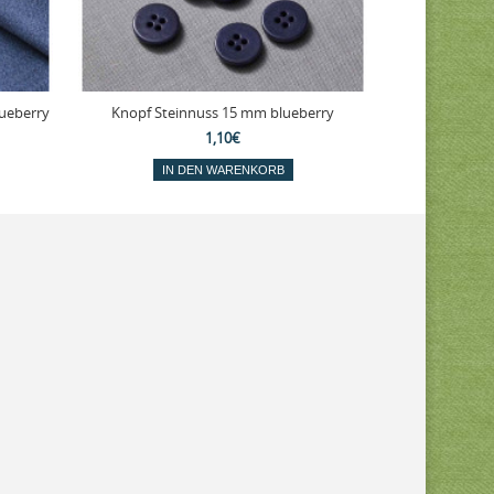
lueberry
Knopf Steinnuss 15 mm blueberry
1,10€
IN DEN WARENKORB