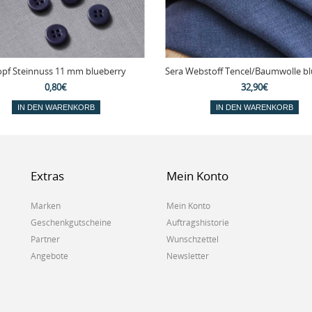
pf Steinnuss 11 mm blueberry
Sera Webstoff Tencel/Baumwolle b
0,80€
32,90€
IN DEN WARENKORB
IN DEN WARENKORB
Extras
Mein Konto
Marken
Mein Konto
Geschenkgutscheine
Auftragshistorie
Partner
Wunschzettel
Angebote
Newsletter