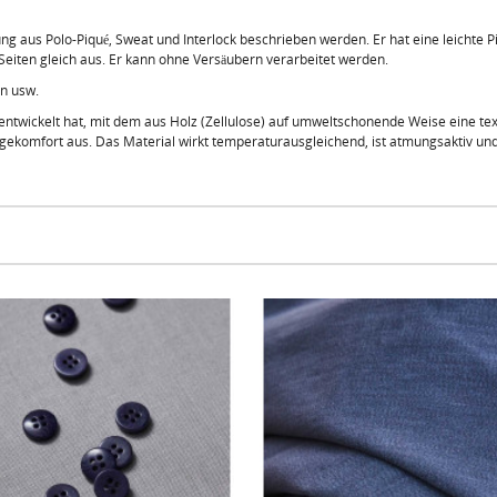
 aus Polo-Piqué, Sweat und Interlock beschrieben werden. Er hat eine leichte Pi
 Seiten gleich aus. Er kann ohne Versäubern verarbeitet werden.
en usw.
 entwickelt hat, mit dem aus Holz (Zellulose) auf umweltschonende Weise eine text
agekomfort aus. Das Material wirkt temperaturausgleichend, ist atmungsaktiv un