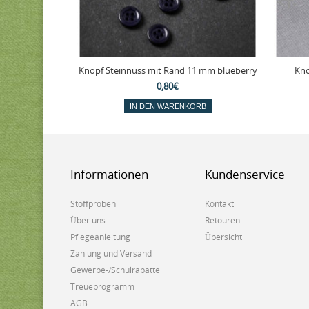
Knopf Steinnuss mit Rand 11 mm blueberry
Kno
0,80€
IN DEN WARENKORB
Informationen
Kundenservice
Stoffproben
Kontakt
Über uns
Retouren
Pflegeanleitung
Übersicht
Zahlung und Versand
Gewerbe-/Schulrabatte
Treueprogramm
AGB