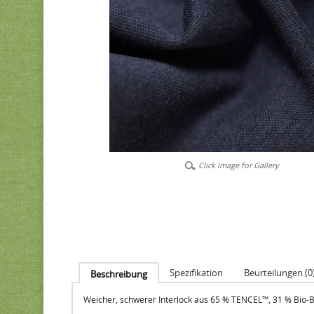
Click image for Gallery
Spezifikation
Beurteilungen (0
Beschreibung
Weicher, schwerer Interlock aus 65 % TENCEL™, 31 % Bio-B