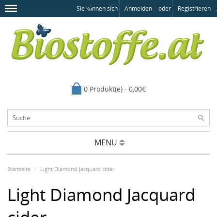
Sie können sich
Anmelden
oder
Registrieren
.
0 Produkt(e) - 0,00€
MENU
Startseite
Light Diamond Jacquard cider
Light Diamond Jacquard