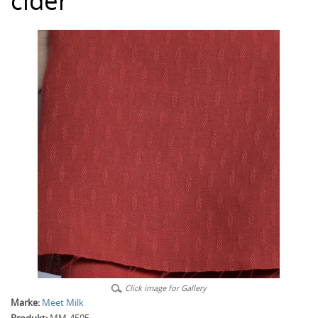
cider
Click image for Gallery
Marke:
Meet Milk