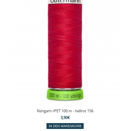
Nähgarn rPET 100 m - hellrot 156
3,90€
IN DEN WARENKORB