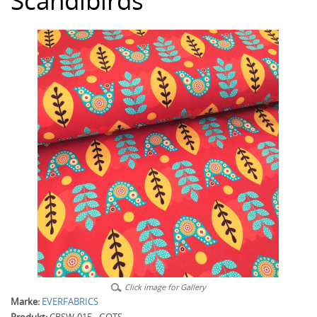
Scandibirds
Click image for Gallery
Marke:
EVERFABRICS