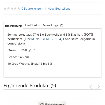
0 Beurteilungen.
|
Neue Beurteilung
Spezifikation
Beurteilungen (0)
Beschreibung
Sommersweat aus 97 % Bio-Baumwolle und 3 % Elasthan,
GOTS-
zertifiziert (
Lizenz No. CERES-0224
, Labelstufe: organic in
conversion)
Gewicht: 250 g/m²
Breite: 145 cm
40-Grad-Wäsche, Einlauf: 3 bis 6 %
Ergänzende Produkte (5)