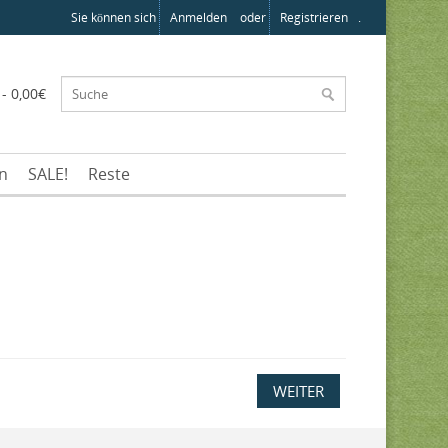
Sie können sich
Anmelden
oder
Registrieren
.
 - 0,00€
en
SALE!
Reste
WEITER