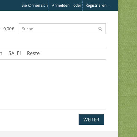
Sie können sich
Anmelden
oder
Registrieren
.
 - 0,00€
en
SALE!
Reste
WEITER