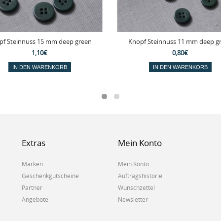
pf Steinnuss 15 mm deep green
Knopf Steinnuss 11 mm deep g
1,10€
0,80€
IN DEN WARENKORB
IN DEN WARENKORB
Extras
Mein Konto
Marken
Mein Konto
Geschenkgutscheine
Auftragshistorie
Partner
Wunschzettel
Angebote
Newsletter