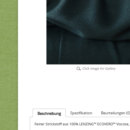
Click image for Gallery
Spezifikation
Beurteilungen (0
Beschreibung
Feiner Strickstoff aus 100% LENZING™ ECOVERO™ Viscose, 