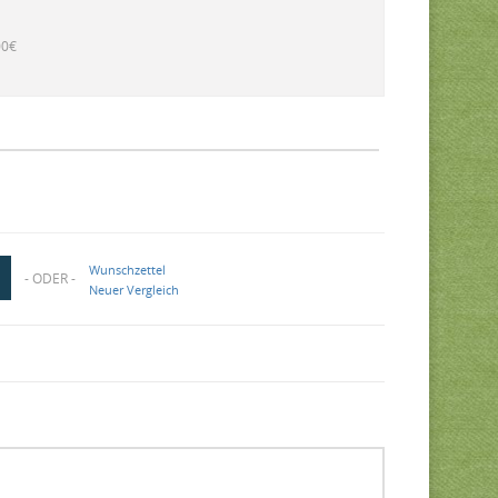
00€
Wunschzettel
- ODER -
Neuer Vergleich