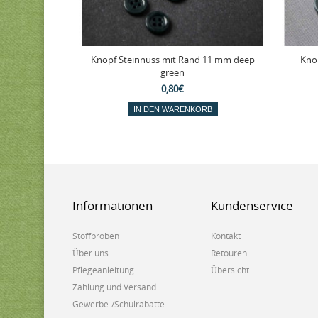
Knopf Steinnuss mit Rand 11 mm deep
Kno
green
0,80€
IN DEN WARENKORB
Informationen
Kundenservice
Stoffproben
Kontakt
Über uns
Retouren
Pflegeanleitung
Übersicht
Zahlung und Versand
Gewerbe-/Schulrabatte