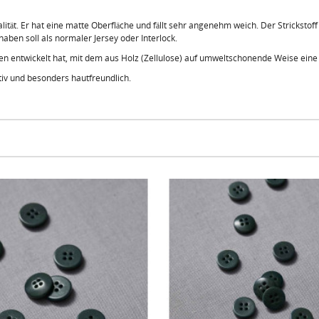
ualität. Er hat eine matte Oberfläche und fällt sehr angenehm weich. Der Strickstoff
haben soll als normaler Jersey oder Interlock.
en entwickelt hat, mit dem aus Holz (Zellulose) auf umweltschonende Weise eine te
iv und besonders hautfreundlich.