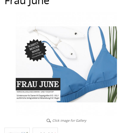
Frau June
Click image for Gallery