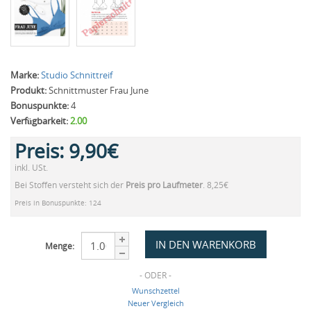
Marke:
Studio Schnittreif
Produkt:
Schnittmuster Frau June
Bonuspunkte:
4
Verfügbarkeit:
2.00
Preis:
9,90€
inkl. USt.
Bei Stoffen versteht sich der
Preis pro Laufmeter
. 8,25€
Preis in Bonuspunkte: 124
Menge:
- ODER -
Wunschzettel
Neuer Vergleich