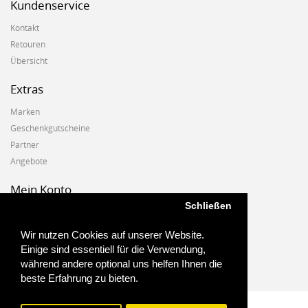
Kundenservice
Kontakt
Retouren
Übersicht
Extras
Marken
Geschenkgutscheine
Partner
Angebote
Mein Konto
Schließen
Mein Konto
Auftragshistorie
Wir nutzen Cookies auf unserer Website.
Wunschzettel
Einige sind essentiell für die Verwendung,
Newsletter
während andere optional uns helfen Ihnen die
beste Erfahrung zu bieten.