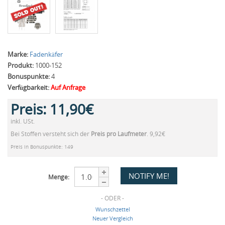
Marke:
Fadenkäfer
Produkt:
1000-152
Bonuspunkte:
4
Verfügbarkeit:
Auf Anfrage
Preis:
11,90€
inkl. USt.
Bei Stoffen versteht sich der
Preis pro Laufmeter
. 9,92€
Preis in Bonuspunkte: 149
Menge:
- ODER -
Wunschzettel
Neuer Vergleich