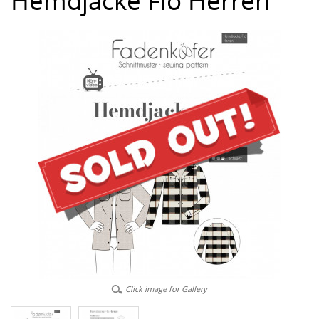
Hemdjacke Flo Herren
Click image for Gallery