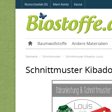
Wunschzettel (0)
Mein Konto
Kasse
Baumwollstoffe
Andere Materialien
Startseite
Schnittmuster
Schnittmuster Kibadoo Louis
Schnittmuster Kibado