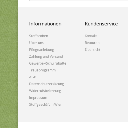
Informationen
Kundenservice
Stoffproben
Kontakt
Über uns
Retouren
Pflegeanleitung
Übersicht
Zahlung und Versand
Gewerbe-/Schulrabatte
Treueprogramm
AGB
Datenschutzerklärung
Widerrufsbelehrung
Impressum
Stoffgeschäft in Wien