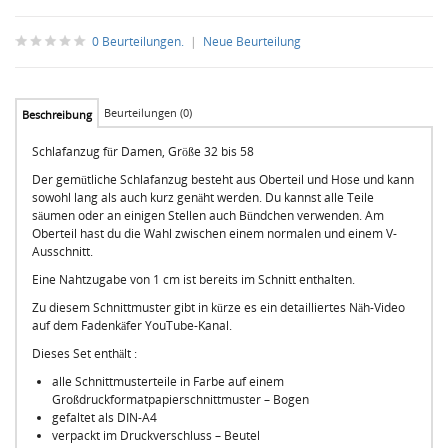
0 Beurteilungen.
|
Neue Beurteilung
Beurteilungen (0)
Beschreibung
Schlafanzug für Damen, Größe 32 bis 58
Der gemütliche Schlafanzug besteht aus Oberteil und Hose und kann
sowohl lang als auch kurz genäht werden. Du kannst alle Teile
säumen oder an einigen Stellen auch Bündchen verwenden. Am
Oberteil hast du die Wahl zwischen einem normalen und einem V-
Ausschnitt.
Eine Nahtzugabe von 1 cm ist bereits im Schnitt enthalten.
Zu diesem Schnittmuster gibt in kürze es ein detailliertes Näh-Video
auf dem Fadenkäfer YouTube-Kanal.
Dieses Set enthält :
alle Schnittmusterteile in Farbe auf einem
Großdruckformatpapierschnittmuster – Bogen
gefaltet als DIN-A4
verpackt im Druckverschluss – Beutel