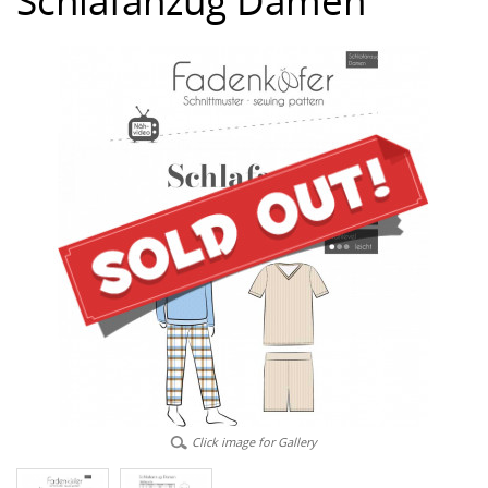
Schlafanzug Damen
Click image for Gallery