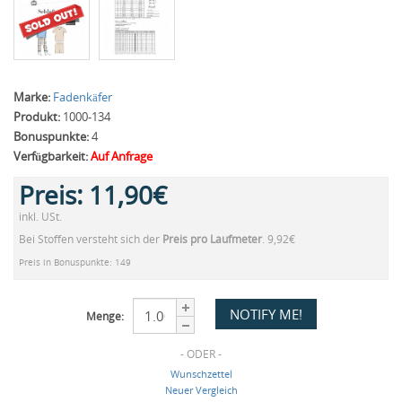
Marke:
Fadenkäfer
Produkt:
1000-134
Bonuspunkte:
4
Verfügbarkeit:
Auf Anfrage
Preis:
11,90€
inkl. USt.
Bei Stoffen versteht sich der
Preis pro Laufmeter
. 9,92€
Preis in Bonuspunkte: 149
Menge:
- ODER -
Wunschzettel
Neuer Vergleich