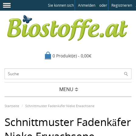
Sie können sich
Anmelden
oder
Registrieren
.
0 Produkt(e) - 0,00€
MENU
Startseite
Schnittmuster Fadenkäfer Nieke Erwachsene
Schnittmuster Fadenkäfer