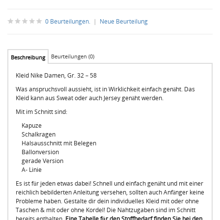
0 Beurteilungen.
|
Neue Beurteilung
Beurteilungen (0)
Beschreibung
Kleid Nike Damen, Gr. 32 – 58
Was anspruchsvoll aussieht, ist in Wirklichkeit einfach genäht. Das
Kleid kann aus Sweat oder auch Jersey genäht werden.
Mit im Schnitt sind:
Kapuze
Schalkragen
Halsausschnitt mit Belegen
Ballonversion
gerade Version
A- Linie
Es ist für jeden etwas dabei! Schnell und einfach genäht und mit einer
reichlich bebilderten Anleitung versehen, sollten auch Anfänger keine
Probleme haben. Gestalte dir dein individuelles Kleid mit oder ohne
Taschen & mit oder ohne Kordel! Die Nahtzugaben sind im Schnitt
bereits enthalten.
Eine Tabelle für den Stoffbedarf finden Sie bei den