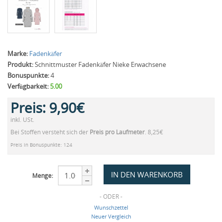
Marke:
Fadenkäfer
Produkt:
Schnittmuster Fadenkäfer Nieke Erwachsene
Bonuspunkte:
4
Verfügbarkeit:
5.00
Preis:
9,90€
inkl. USt.
Bei Stoffen versteht sich der
Preis pro Laufmeter
. 8,25€
Preis in Bonuspunkte: 124
Menge:
- ODER -
Wunschzettel
Neuer Vergleich