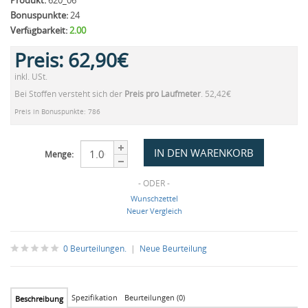
Produkt:
620_06
Bonuspunkte:
24
Verfügbarkeit:
2.00
Preis:
62,90€
inkl. USt.
Bei Stoffen versteht sich der
Preis pro Laufmeter
. 52,42€
Preis in Bonuspunkte: 786
Menge:
- ODER -
Wunschzettel
Neuer Vergleich
0 Beurteilungen.
|
Neue Beurteilung
Spezifikation
Beurteilungen (0)
Beschreibung