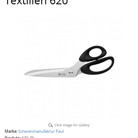
Textilien 620
Click image for Gallery
Marke:
Scherenmanufaktur Paul