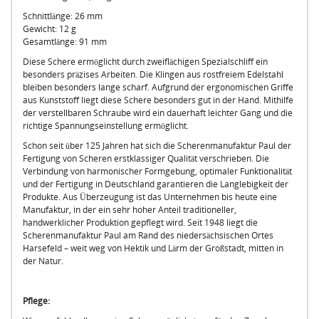
Schnittlänge: 26 mm
Gewicht: 12 g
Gesamtlänge: 91 mm
Diese Schere ermöglicht durch zweiflächigen Spezialschliff ein
besonders präzises Arbeiten. Die Klingen aus rostfreiem Edelstahl
bleiben besonders lange scharf. Aufgrund der ergonomischen Griffe
aus Kunststoff liegt diese Schere besonders gut in der Hand. Mithilfe
der verstellbaren Schraube wird ein dauerhaft leichter Gang und die
richtige Spannungseinstellung ermöglicht.
Schon seit über 125 Jahren hat sich die Scherenmanufaktur Paul der
Fertigung von Scheren erstklassiger Qualität verschrieben. Die
Verbindung von harmonischer Formgebung, optimaler Funktionalität
und der Fertigung in Deutschland garantieren die Langlebigkeit der
Produkte. Aus Überzeugung ist das Unternehmen bis heute eine
Manufaktur, in der ein sehr hoher Anteil traditioneller,
handwerklicher Produktion gepflegt wird. Seit 1948 liegt die
Scherenmanufaktur Paul am Rand des niedersächsischen Ortes
Harsefeld – weit weg von Hektik und Lärm der Großstadt, mitten in
der Natur.
Pflege: