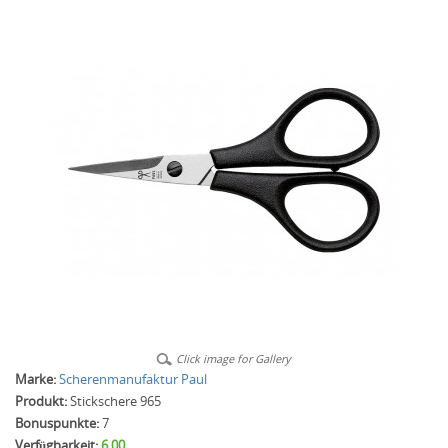
Click image for Gallery
Marke:
Scherenmanufaktur Paul
Produkt:
Stickschere 965
Bonuspunkte:
7
Verfügbarkeit:
6.00