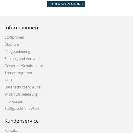
IN DEN WARENKORB
Informationen
Stoffproben
Über uns
Pflegeanleitung
Zahlung und Versand
Gewerbe-/Schulrabatte
Treueprogramm
AGB
Datenschutzerklärung
Widerrufsbelehrung
Impressum
Stoffgeschäft in Wien
Kundenservice
Kontakt