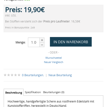
Preis:
19,90€
inkl. USt.
Bei Stoffen versteht sich der
Preis pro Laufmeter
. 16,58€
Preis in Bonuspunkte: 249
Menge:
- ODER -
Wunschzettel
Neuer Vergleich
0 Beurteilungen.
|
Neue Beurteilung
Spezifikation
Beurteilungen (0)
Beschreibung
Hochwertige, handgefertigte Schere aus rostfreiem Edelstahl mit
Kunststoffgriffen, hergestellt in Deutschland.