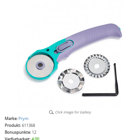
Click image for Gallery
Marke:
Prym
Produkt:
611368
Bonuspunkte:
12
Verfügbarkeit:
4.00