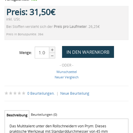
Preis:
31,50€
inkl. USt.
Bei Stoffen versteht sich der
Preis pro Laufmeter
. 26,25€
Preis in Bonuspunkte: 394
Menge:
- ODER -
Wunschzettel
Neuer Vergleich
0 Beurteilungen.
|
Neue Beurteilung
Beurteilungen (0)
Beschreibung
Das Multitalent unter den Rollschneidern von Prym: Dieses
praktische Werkzeug mit Standarddurchmesser von 45 mm