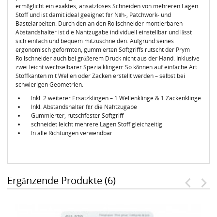
ermöglicht ein exaktes, ansatzloses Schneiden von mehreren Lagen
Stoff und ist damit ideal geeignet für Näh-, Patchwork- und
Bastelarbeiten. Durch den an den Rollschneider montierbaren
Abstandshalter ist die Nahtzugabe individuell einstellbar und lässt
sich einfach und bequem mitzuschneiden. Aufgrund seines
ergonomisch geformten, gummierten Softgriffs rutscht der Prym
Rollschneider auch bei größerem Druck nicht aus der Hand. Inklusive
zwei leicht wechselbarer Spezialklingen: So können auf einfache Art
Stoffkanten mit Wellen oder Zacken erstellt werden – selbst bei
schwierigen Geometrien.
Inkl. 2 weiterer Ersatzklingen – 1 Wellenklinge & 1 Zackenklinge
Inkl. Abstandshalter für die Nahtzugabe
Gummierter, rutschfester Softgriff
schneidet leicht mehrere Lagen Stoff gleichzeitig
In alle Richtungen verwendbar
Ergänzende Produkte (6)