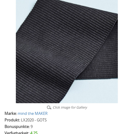
Click image for Gallery
Marke:
mind the MAKER
Produkt:
LX2020 - GOTS
Bonuspunkte:
9
Verfügbarkeit:
4.25