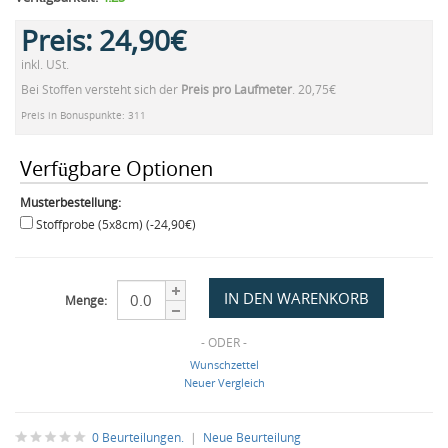
Preis:
24,90€
inkl. USt.
Bei Stoffen versteht sich der
Preis pro Laufmeter
. 20,75€
Preis in Bonuspunkte: 311
Verfügbare Optionen
Musterbestellung:
Stoffprobe (5x8cm) (-24,90€)
Menge:
- ODER -
Wunschzettel
Neuer Vergleich
0 Beurteilungen.
|
Neue Beurteilung