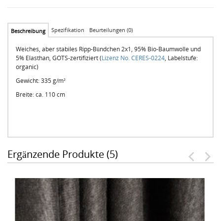
Spezifikation
Beurteilungen (0)
Beschreibung
Weiches, aber stabiles Ripp-Bündchen 2x1, 95% Bio-Baumwolle und
5% Elasthan, GOTS-zertifiziert (
Lizenz No. CERES-0224
, Labelstufe:
organic)
Gewicht: 335 g/m²
Breite: ca. 110 cm
Ergänzende Produkte (5)