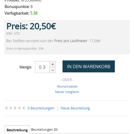
Produkt:
M53586480
Bonuspunkte:
8
Verfügbarkeit:
5.38
Preis:
20,50€
inkl. USt.
Bei Stoffen versteht sich der
Preis pro Laufmeter
. 17,08€
Preis in Bonuspunkte: 256
Menge:
- ODER -
Wunschzettel
Neuer Vergleich
0 Beurteilungen.
|
Neue Beurteilung
Beurteilungen (0)
Beschreibung