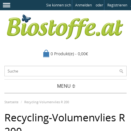
Sie können sich
Anmelden
oder
Registrieren
.
0 Produkt(e) - 0,00€
MENU
Startseite
Recycling-Volumenvlies R 200
Recycling-Volumenvlies R