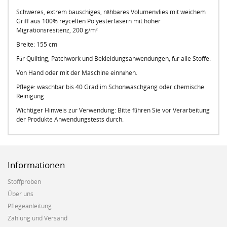
Schweres, extrem bauschiges, nähbares Volumenvlies mit weichem
Griff aus 100% reycelten Polyesterfasern mit hoher
Migrationsresitenz, 200 g/m²
Breite: 155 cm
Für Quilting, Patchwork und Bekleidungsanwendungen, für alle Stoffe.
Von Hand oder mit der Maschine einnähen.
Pflege: waschbar bis 40 Grad im Schonwaschgang oder chemische
Reinigung
Wichtiger Hinweis zur Verwendung: Bitte führen Sie vor Verarbeitung
der Produkte Anwendungstests durch.
Informationen
Stoffproben
Über uns
Pflegeanleitung
Zahlung und Versand