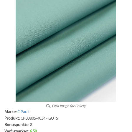
Click image for Gallery
Marke:
C.Pauli
Produkt:
CPB3805-4034 - GOTS
Bonuspunkte:
8
Verfügbarkeit:
6.50