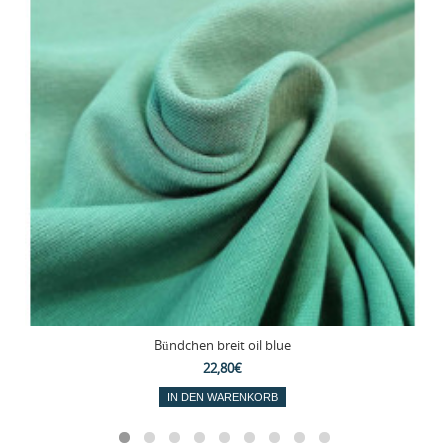
Bündchen breit oil blue
22,80€
IN DEN WARENKORB