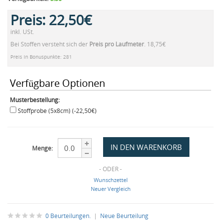
Preis:
22,50€
inkl. USt.
Bei Stoffen versteht sich der
Preis pro Laufmeter
. 18,75€
Preis in Bonuspunkte: 281
Verfügbare Optionen
Musterbestellung:
Stoffprobe (5x8cm) (-22,50€)
Menge:
- ODER -
Wunschzettel
Neuer Vergleich
0 Beurteilungen.
|
Neue Beurteilung