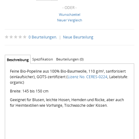
- ODER -
Wunschzettel
Neuer Vergleich
0 Beurteilungen.
|
Neue Beurteilung
Spezifikation
Beurteilungen (0)
Beschreibung
Feine Bio-Popeline aus 100% Bio-Baumwolle, 110 g/m², sanforisiert
(einlaufsicher), GOTS-zertifiziert (
Lizenz No. CERES-0224
, Labelstufe:
organic)
Breite: 145 bis 150 cm
Geeignet für Blusen, leichte Hosen, Hemden und Röcke, aber auch
für Heimtextilien wie Vorhänge, Tischwäsche oder Kissen.