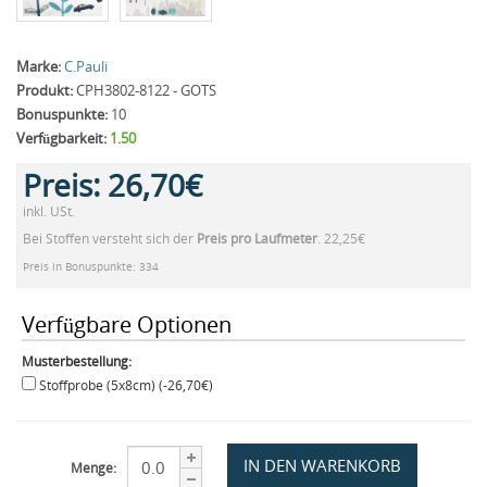
Marke:
C.Pauli
Produkt:
CPH3802-8122 - GOTS
Bonuspunkte:
10
Verfügbarkeit:
1.50
Preis:
26,70€
inkl. USt.
Bei Stoffen versteht sich der
Preis pro Laufmeter
. 22,25€
Preis in Bonuspunkte: 334
Verfügbare Optionen
Musterbestellung:
Stoffprobe (5x8cm) (-26,70€)
Menge: