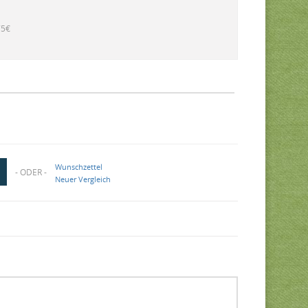
75€
Wunschzettel
- ODER -
Neuer Vergleich