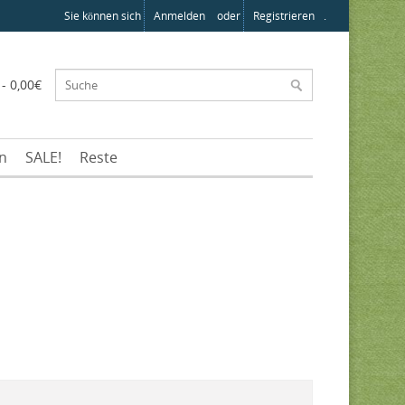
Sie können sich
Anmelden
oder
Registrieren
.
 - 0,00€
en
SALE!
Reste