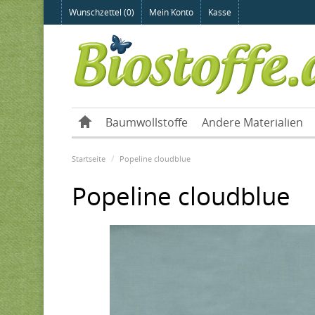
Wunschzettel (0)
Mein Konto
Kasse
Baumwollstoffe
Andere Materialien
Startseite
Popeline cloudblue
Popeline cloudblue