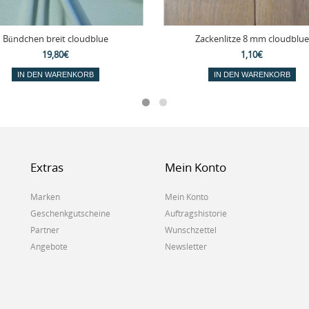
Bündchen breit cloudblue
Zackenlitze 8 mm cloudblue
19,80€
1,10€
IN DEN WARENKORB
IN DEN WARENKORB
Extras
Mein Konto
Marken
Mein Konto
Geschenkgutscheine
Auftragshistorie
Partner
Wunschzettel
Angebote
Newsletter