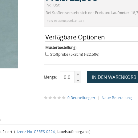
inkl. USt.
Bei Stoffen versteht sich der
Preis pro Laufmeter
. 18,
Preis in Bonuspunkte: 281
Verfügbare Optionen
Musterbestellung:
Stoffprobe (5x8cm) (-22,50€)
Menge:
0 Beurteilungen.
|
Neue Beurteilung
)
fiziert (
Lizenz No. CERES-0224
, Labelstufe: organic)