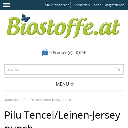
Sie können sich
Anmelden
oder
Registrieren
.
0 Produkt(e) - 0,00€
MENU
Startseite
Pilu Tencel/Leinen-Jersey punch
Pilu Tencel/Leinen-Jersey