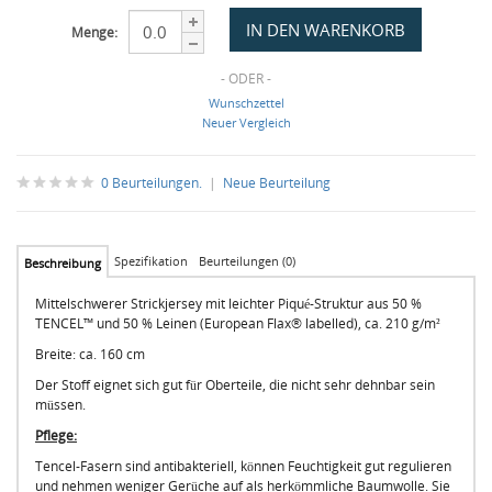
Menge:
- ODER -
Wunschzettel
Neuer Vergleich
0 Beurteilungen.
|
Neue Beurteilung
Spezifikation
Beurteilungen (0)
Beschreibung
Mittelschwerer Strickjersey mit leichter Piqué-Struktur aus 50 %
TENCEL™ und 50 % Leinen (European Flax® labelled), ca. 210 g/m²
Breite: ca. 160 cm
Der Stoff eignet sich gut für Oberteile, die nicht sehr dehnbar sein
müssen.
Pflege:
Tencel-Fasern sind antibakteriell, können Feuchtigkeit gut regulieren
und nehmen weniger Gerüche auf als herkömmliche Baumwolle. Sie