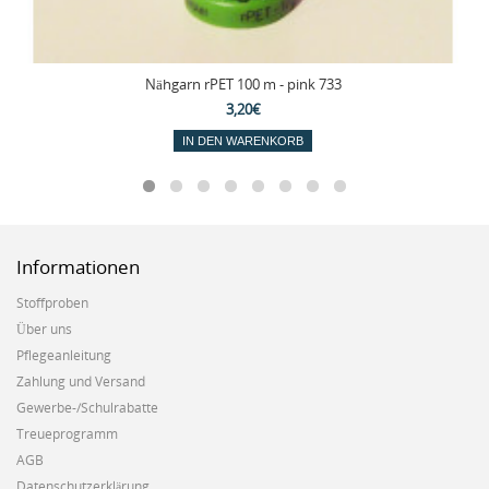
Nähgarn rPET 100 m - pink 733
3,20€
IN DEN WARENKORB
Informationen
Stoffproben
Über uns
Pflegeanleitung
Zahlung und Versand
Gewerbe-/Schulrabatte
Treueprogramm
AGB
Datenschutzerklärung