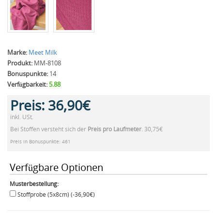
Marke:
Meet Milk
Produkt:
MM-8108
Bonuspunkte:
14
Verfügbarkeit:
5.88
Preis:
36,90€
inkl. USt.
Bei Stoffen versteht sich der
Preis pro Laufmeter
. 30,75€
Preis in Bonuspunkte: 461
Verfügbare Optionen
Musterbestellung:
Stoffprobe (5x8cm) (-36,90€)