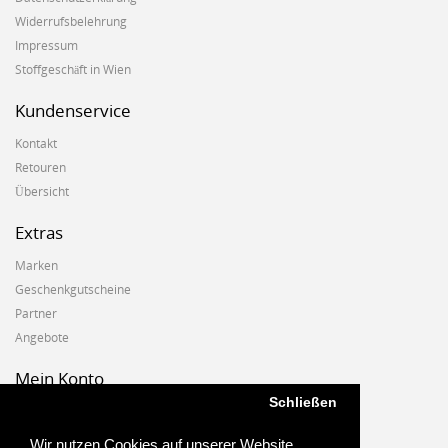
Widerrufsbelehrung
Impressum
Stoffgeschäft in Wien
Kundenservice
Kontakt
Retouren
Übersicht
Extras
Marken
Geschenkgutscheine
Partner
Angebote
Mein Konto
Schließen
Mein Konto
Auftragshistorie
Wir nutzen Cookies auf unserer Website.