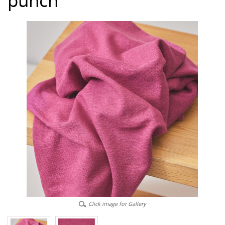
punch
Click image for Gallery