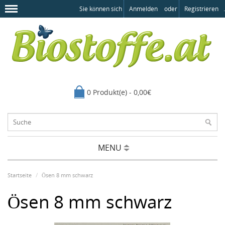
Sie können sich
Anmelden
oder
Registrieren
.
0 Produkt(e) - 0,00€
MENU
Startseite
Ösen 8 mm schwarz
Ösen 8 mm schwarz