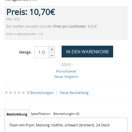
Preis:
10,70€
inkl. USt.
Bei Stoffen versteht sich der
Preis pro Laufmeter
. 8,92€
Preis in Bonuspunkte: 119
Menge:
- ODER -
Wunschzettel
Neuer Vergleich
0 Beurteilungen.
|
Neue Beurteilung
Spezifikation
Beurteilungen (0)
Beschreibung
Ösen von Prym, Messing rostfrei, schwarz (brüniert), 24 Stück