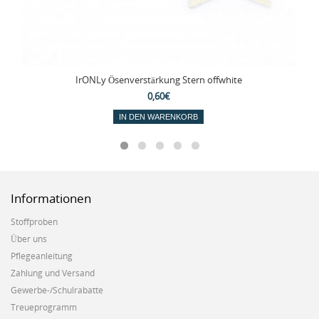
IrONLy Ösenverstärkung Stern offwhite
0,60€
IN DEN WARENKORB
Informationen
Stoffproben
Über uns
Pflegeanleitung
Zahlung und Versand
Gewerbe-/Schulrabatte
Treueprogramm