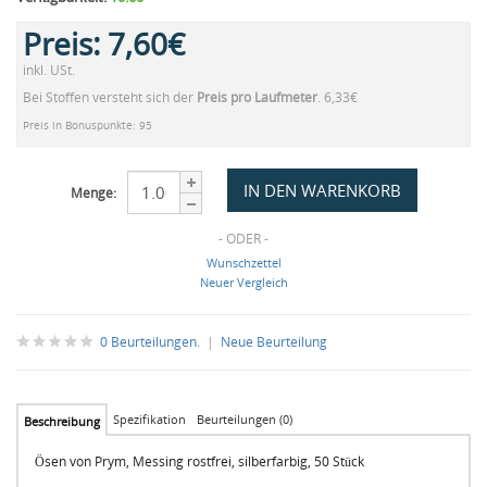
Preis:
7,60€
inkl. USt.
Bei Stoffen versteht sich der
Preis pro Laufmeter
. 6,33€
Preis in Bonuspunkte: 95
Menge:
- ODER -
Wunschzettel
Neuer Vergleich
0 Beurteilungen.
|
Neue Beurteilung
Spezifikation
Beurteilungen (0)
Beschreibung
Ösen von Prym, Messing rostfrei, silberfarbig, 50 Stück