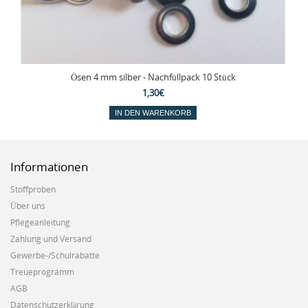
Ösen 4 mm silber - Nachfüllpack 10 Stück
1,30€
IN DEN WARENKORB
Informationen
Stoffproben
Über uns
Pflegeanleitung
Zahlung und Versand
Gewerbe-/Schulrabatte
Treueprogramm
AGB
Datenschutzerklärung