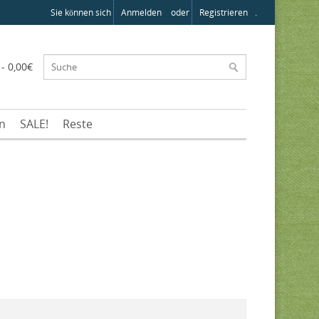
Sie können sich
Anmelden
oder
Registrieren
.
 - 0,00€
en
SALE!
Reste