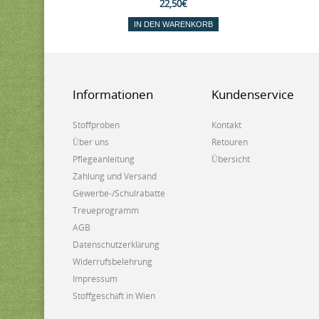
22,50€
IN DEN WARENKORB
Informationen
Kundenservice
Stoffproben
Kontakt
Über uns
Retouren
Pflegeanleitung
Übersicht
Zahlung und Versand
Gewerbe-/Schulrabatte
Treueprogramm
AGB
Datenschutzerklärung
Widerrufsbelehrung
Impressum
Stoffgeschäft in Wien