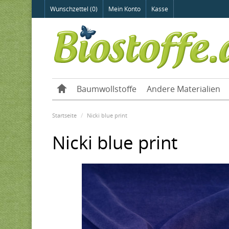
Wunschzettel (0)
Mein Konto
Kasse
Baumwollstoffe
Andere Materialien
Startseite
Nicki blue print
Nicki blue print