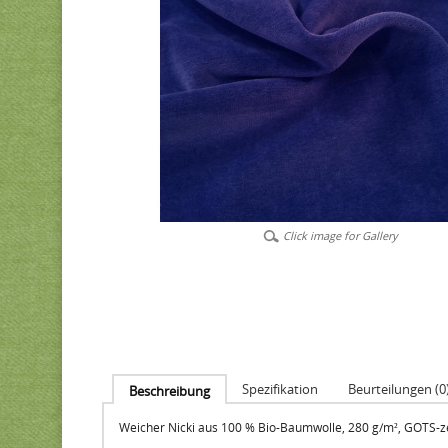
Click image for Gallery
Spezifikation
Beurteilungen (0
Beschreibung
Weicher Nicki aus 100 % Bio-Baumwolle, 280 g/m², GOTS-zer