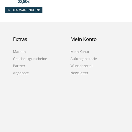
22,80€
IN DEN WARENKORB
Extras
Mein Konto
Marken
Mein Konto
Geschenkgutscheine
Auftragshistorie
Partner
Wunschzettel
Angebote
Newsletter