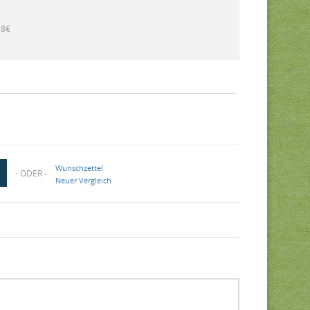
58€
Wunschzettel
- ODER -
Neuer Vergleich