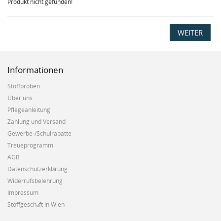
Produkt nicht gefunden!
WEITER
Informationen
Stoffproben
Über uns
Pflegeanleitung
Zahlung und Versand
Gewerbe-/Schulrabatte
Treueprogramm
AGB
Datenschutzerklärung
Widerrufsbelehrung
Impressum
Stoffgeschäft in Wien