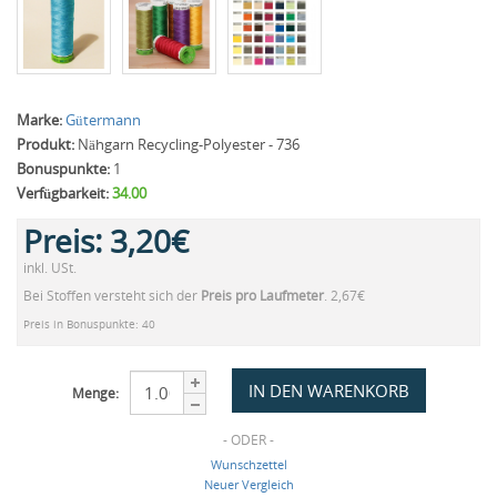
Marke:
Gütermann
Produkt:
Nähgarn Recycling-Polyester - 736
Bonuspunkte:
1
Verfügbarkeit:
34.00
Preis:
3,20€
inkl. USt.
Bei Stoffen versteht sich der
Preis pro Laufmeter
. 2,67€
Preis in Bonuspunkte: 40
Menge:
- ODER -
Wunschzettel
Neuer Vergleich