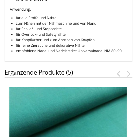
Anwendung:
für alle Stoffe und Nähte
zum Nähen mit der Nähmaschine und von Hand
für Schließ- und Steppnähte
für Overlock- und Safetynähte
für Knopflöcher und zum Annähen von Knöpfen
für feine Zierstiche und dekorative Nähte
empfohlene Nadel und Nadelstärke: Universalnadel NM 80–90
Ergänzende Produkte (5)