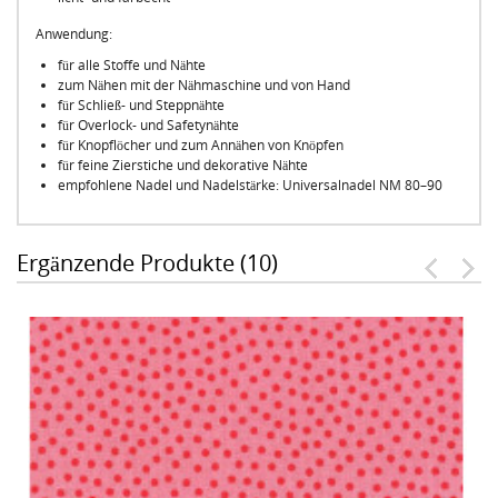
Anwendung:
für alle Stoffe und Nähte
zum Nähen mit der Nähmaschine und von Hand
für Schließ- und Steppnähte
für Overlock- und Safetynähte
für Knopflöcher und zum Annähen von Knöpfen
für feine Zierstiche und dekorative Nähte
empfohlene Nadel und Nadelstärke: Universalnadel NM 80–90
Ergänzende Produkte (10)