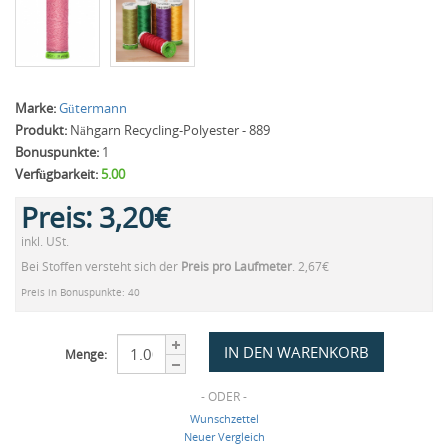
Marke:
Gütermann
Produkt:
Nähgarn Recycling-Polyester - 889
Bonuspunkte:
1
Verfügbarkeit:
5.00
Preis:
3,20€
inkl. USt.
Bei Stoffen versteht sich der
Preis pro Laufmeter
. 2,67€
Preis in Bonuspunkte: 40
Menge:
- ODER -
Wunschzettel
Neuer Vergleich