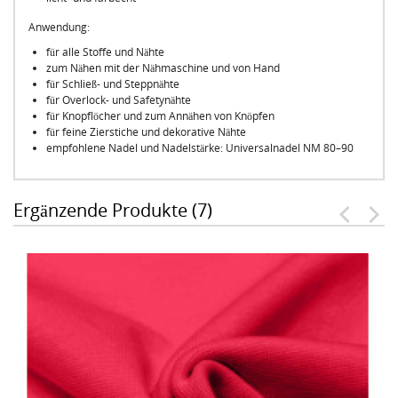
Anwendung:
für alle Stoffe und Nähte
zum Nähen mit der Nähmaschine und von Hand
für Schließ- und Steppnähte
für Overlock- und Safetynähte
für Knopflöcher und zum Annähen von Knöpfen
für feine Zierstiche und dekorative Nähte
empfohlene Nadel und Nadelstärke: Universalnadel NM 80–90
Ergänzende Produkte (7)