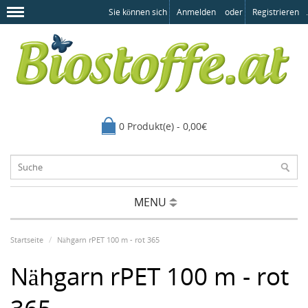
Sie können sich
Anmelden
oder
Registrieren
.
0 Produkt(e) - 0,00€
MENU
Startseite
Nähgarn rPET 100 m - rot 365
Nähgarn rPET 100 m - rot