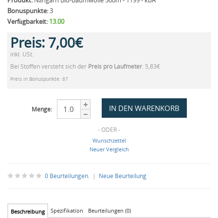
Produkt:
Nähgarn Bio-Baumwolle 500m - 1199 - kbA
Bonuspunkte:
3
Verfügbarkeit:
13.00
Preis:
7,00€
inkl. USt.
Bei Stoffen versteht sich der
Preis pro Laufmeter
. 5,83€
Preis in Bonuspunkte: 87
Menge:
- ODER -
Wunschzettel
Neuer Vergleich
0 Beurteilungen.
|
Neue Beurteilung
Spezifikation
Beurteilungen (0)
Beschreibung