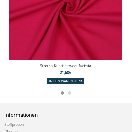
Stretch-Kuschelsweat fuchsia
21,60€
IN DEN WARENKORB
Informationen
Stoffproben
Über uns