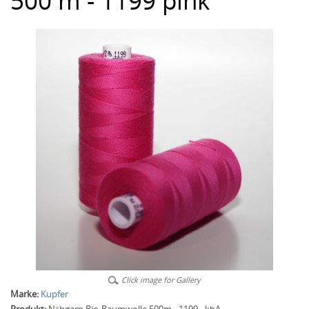
500 m - 1199 pink
Click image for Gallery
Marke:
Kupfer