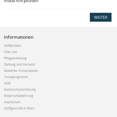
Produkt nicht gefunden!
WEITER
Informationen
Stoffproben
Über uns
Pflegeanleitung
Zahlung und Versand
Gewerbe-/Schulrabatte
Treueprogramm
AGB
Datenschutzerklärung
Widerrufsbelehrung
Impressum
Stoffgeschäft in Wien